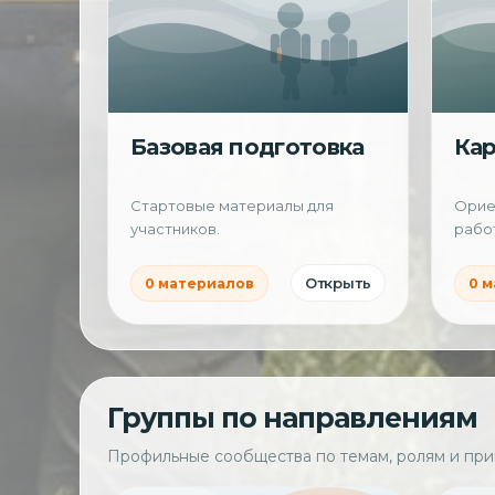
Базовая подготовка
Кар
Стартовые материалы для
Ориен
участников.
работ
Открыть
0 материалов
0 
Группы по направлениям
Профильные сообщества по темам, ролям и при