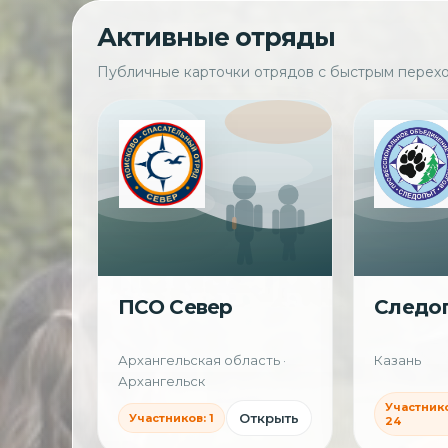
Активные отряды
Публичные карточки отрядов с быстрым перехо
ПСО Север
Следо
Архангельская область ·
Казань
Архангельск
Участнико
Открыть
Участников: 1
24