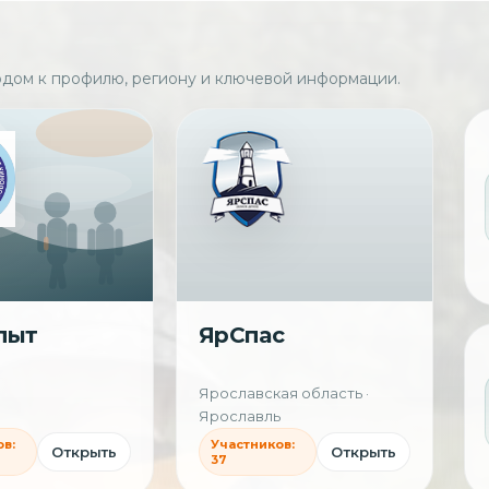
дом к профилю, региону и ключевой информации.
пыт
ЯрСпас
Ярославская область ·
Ярославль
в:
Участников:
Открыть
Открыть
37