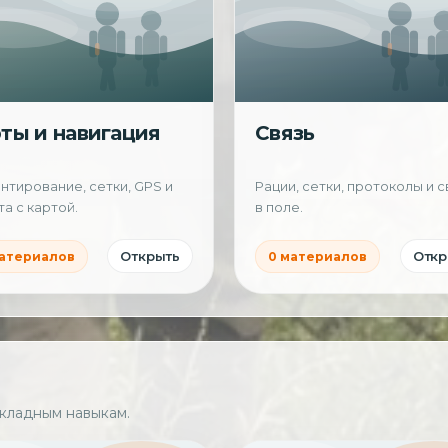
ты и навигация
Связь
тирование, сетки, GPS и
Рации, сетки, протоколы и с
а с картой.
в поле.
Открыть
Откр
материалов
0 материалов
кладным навыкам.