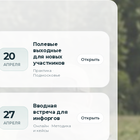
Полевые
выходные
20
для новых
Открыть
участников
АПРЕЛЯ
Практика ·
Подмосковье
Вводная
27
встреча для
инфоргов
Открыть
АПРЕЛЯ
Онлайн · Методика
и кейсы