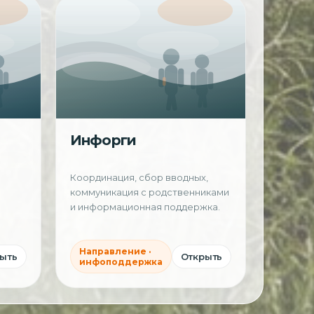
Инфорги
Координация, сбор вводных,
коммуникация с родственниками
и информационная поддержка.
Направление ·
ыть
Открыть
инфоподдержка