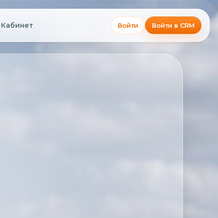
Кабинет
Войти
Войти в CRM