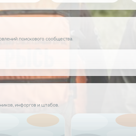
новлений поискового сообщества.
ников, инфоргов и штабов.