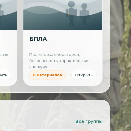
БПЛА
вязь
Подготовка операторов,
безопасность и практические
сценарии.
ыть
Открыть
0 материалов
Все группы